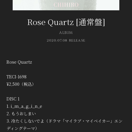
無料会員登録
ログイン
Rose Quartz [通常盤]
ALBUM
2020.07.08 RELEASE
Rose Quartz
TECI-1698
¥2,500（税込）
DISC 1
1. i_m_a_g_i_n_e
2. もうおしまい
3. 冷たくしないでよ（ドラマ「マイラブ・マイベイカー」エン
ディングテーマ）