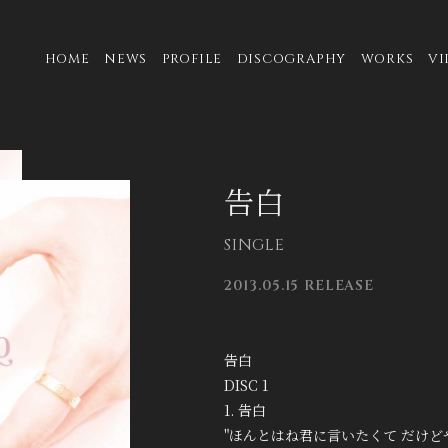
HOME
NEWS
PROFILE
DISCOGRAPHY
WORKS
VI
告白
SINGLE
2013.05.15 RELEASE
告白
DISC 1
1. 告白
"ほんとはね君に言いたくて だけどや