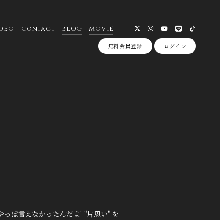
DEO
Contact
BLOG
MOVIE
無料会員登録
ログイン
っぱ言えなかったんだよ" "片思い" を