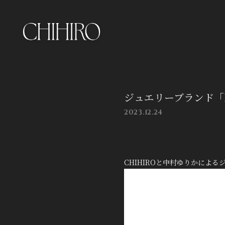
ジュエリーブランド「LU
2023.12.24
CHIHIROと中村ゆりかによるジ