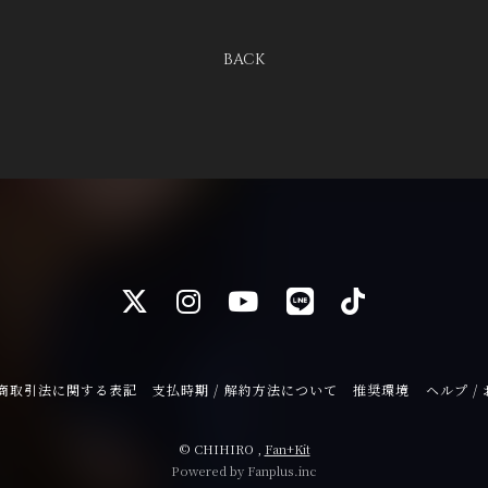
BACK
商取引法に関する表記
支払時期 / 解約方法について
推奨環境
ヘルプ /
© CHIHIRO ,
Fan+Kit
Powered by Fanplus.inc