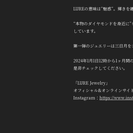
LUREの意味は”魅惑”。輝き
“本物のダイヤモンドを身近に
しています。
第一弾のジュエリーは三日月を
2024年1月1日12時から1ヶ
是非チェックしてください。
「LURE Jewelry」
オフィシャル&オンラインサイ
Instagram：
https://www.ins